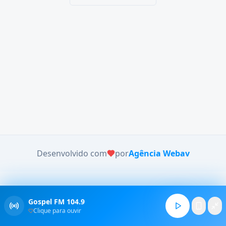
Desenvolvido com
por
Agência Webav
Gospel FM 104.9
Clique para ouvir