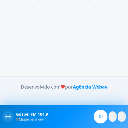
Desenvolvido com
por
Agência Webav
Gospel FM 104.9
Clique para ouvir