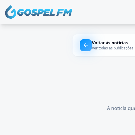
Voltar às notícias
Ver todas as publicações
A notícia qu