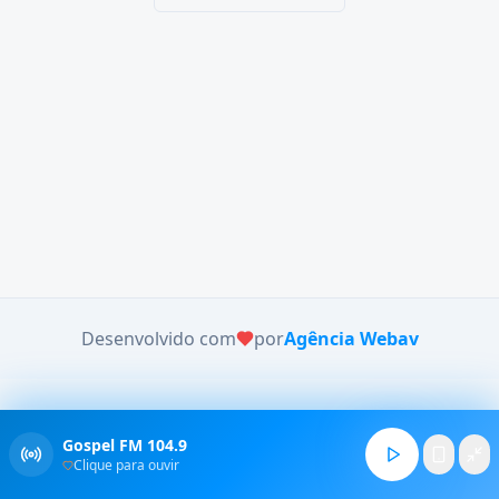
Desenvolvido com
por
Agência Webav
Gospel FM 104.9
Clique para ouvir