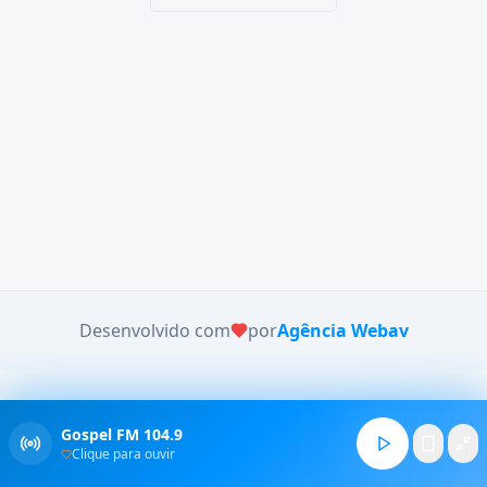
Desenvolvido com
por
Agência Webav
Gospel FM 104.9
Clique para ouvir