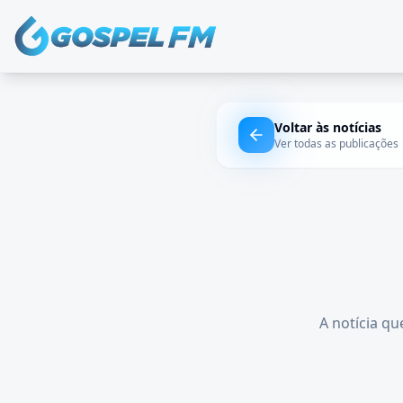
Voltar às notícias
Ver todas as publicações
A notícia qu