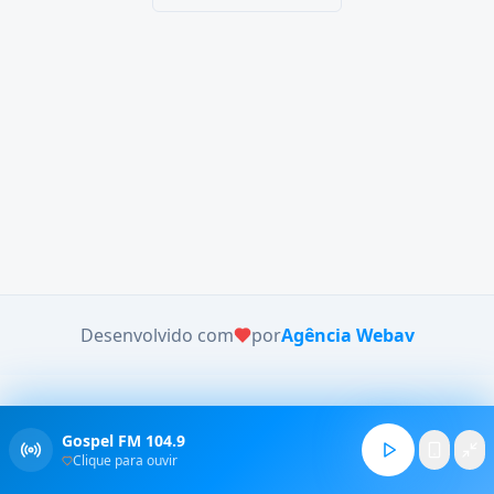
Desenvolvido com
por
Agência Webav
Gospel FM 104.9
Clique para ouvir