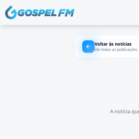
Voltar às notícias
Ver todas as publicações
A notícia qu