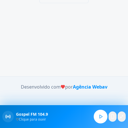
Desenvolvido com
por
Agência Webav
Gospel FM 104.9
Clique para ouvir