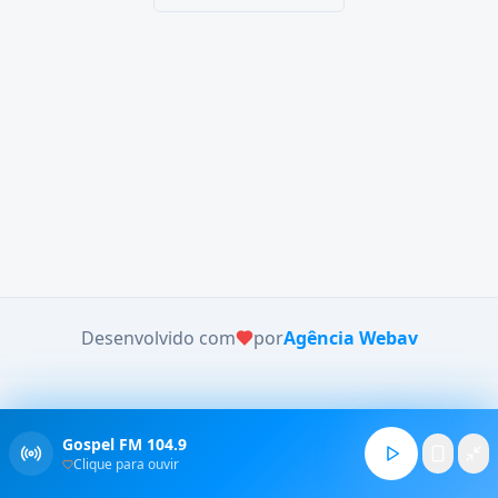
Desenvolvido com
por
Agência Webav
Gospel FM 104.9
Clique para ouvir