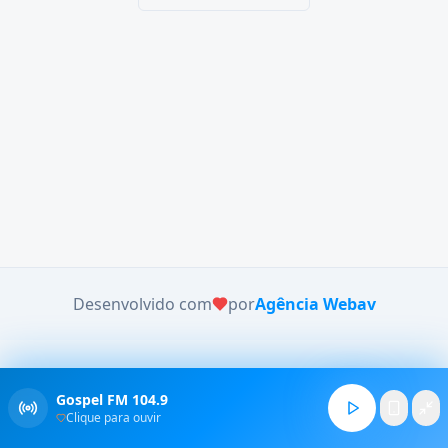
Desenvolvido com
por
Agência Webav
Gospel FM 104.9
Clique para ouvir