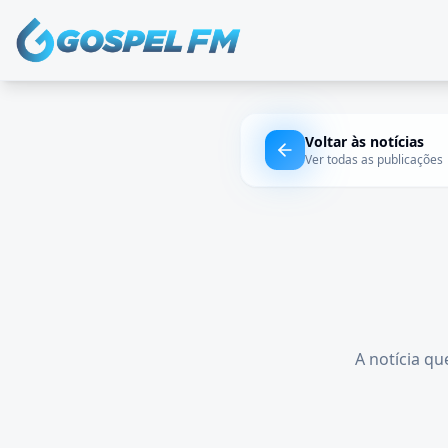
Voltar às notícias
Ver todas as publicações
A notícia qu