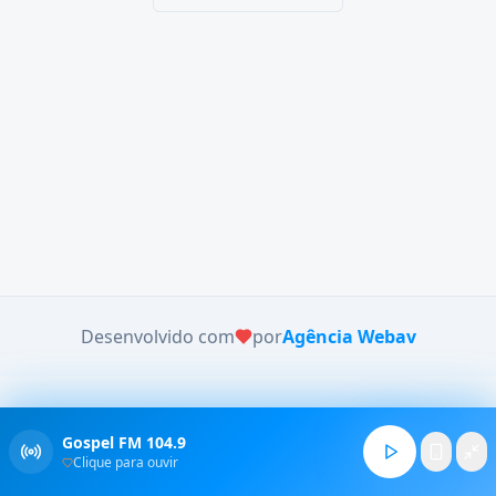
Desenvolvido com
por
Agência Webav
Gospel FM 104.9
Clique para ouvir