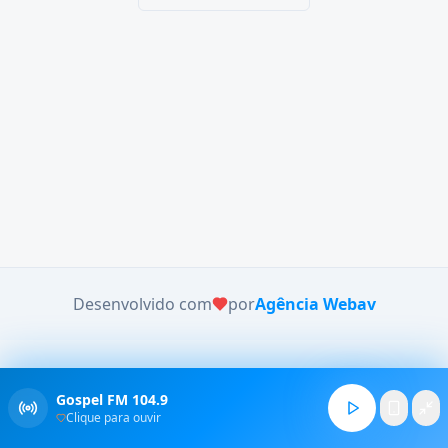
Desenvolvido com
por
Agência Webav
Gospel FM 104.9
Clique para ouvir