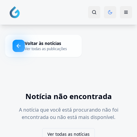
Voltar às notícias
Ver todas as publicações
Notícia não encontrada
A notícia que você está procurando não foi
encontrada ou não está mais disponível.
Ver todas as notícias