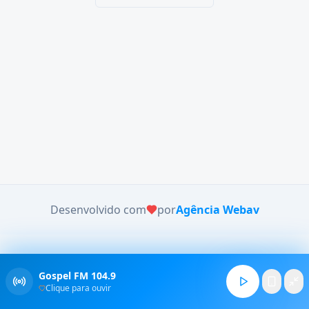
Desenvolvido com
por
Agência Webav
Gospel FM 104.9
Clique para ouvir