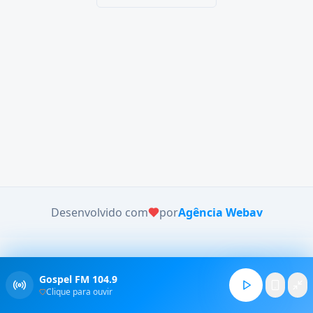
Desenvolvido com
por
Agência Webav
Gospel FM 104.9
Clique para ouvir