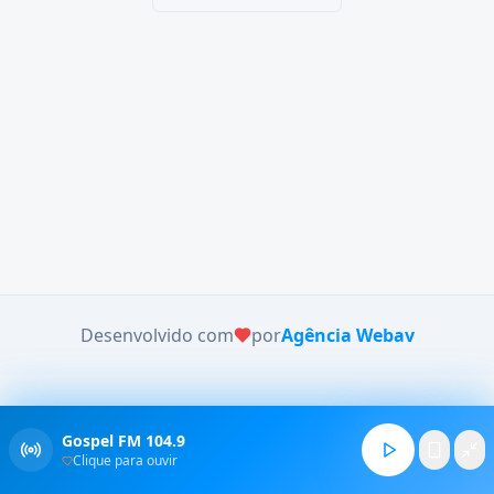
Desenvolvido com
por
Agência Webav
Gospel FM 104.9
Clique para ouvir