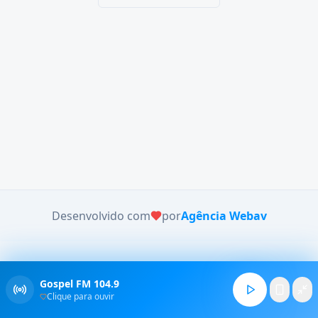
Desenvolvido com
por
Agência Webav
Gospel FM 104.9
Clique para ouvir