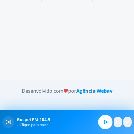
Desenvolvido com
por
Agência Webav
Gospel FM 104.9
Clique para ouvir