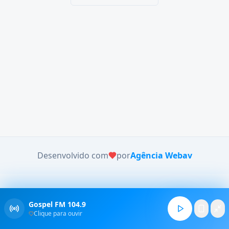
Desenvolvido com
por
Agência Webav
Gospel FM 104.9
Clique para ouvir