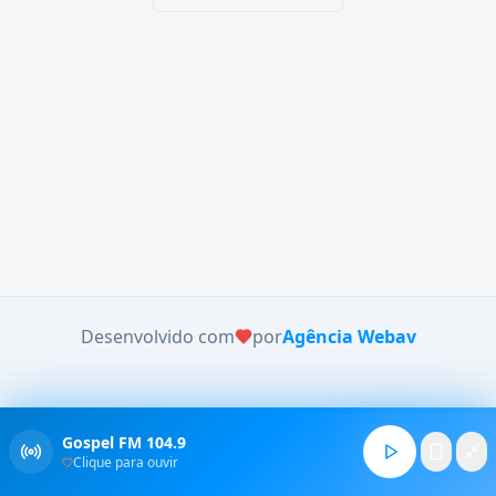
Desenvolvido com
por
Agência Webav
Gospel FM 104.9
Clique para ouvir