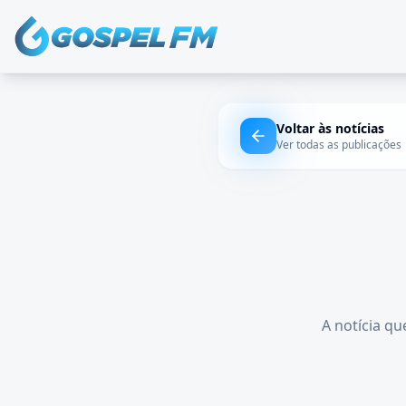
Voltar às notícias
Ver todas as publicações
A notícia qu