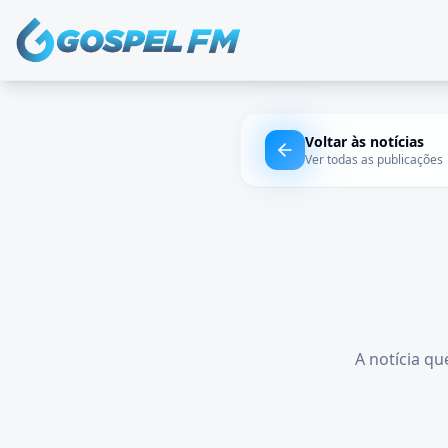
Voltar às notícias
Ver todas as publicações
A notícia qu