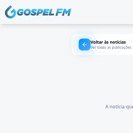
Voltar às notícias
Ver todas as publicações
A notícia qu